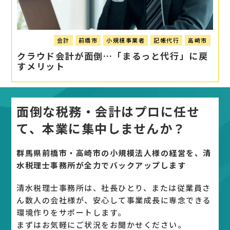
会計
前橋市
小規模事業者
記帳代行
高崎市
クラウド会計が面倒…「まるっと代行」に戻
すメリット
面倒な税務・会計はプロに任せ
て、
本業に集中しませんか？
群馬県前橋市・高崎市の小規模法人様の経営を、清
水税理士事務所が全力でバックアップします
清水税理士事務所は、社長ひとり、または従業員さ
ん数人の会社様が、安心して事業成長に専念できる
環境作りをサポートします。
まずはお気軽にご状況をお聞かせください。