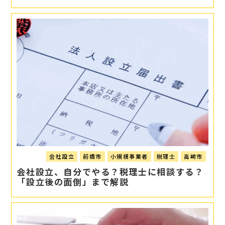
会社設立
前橋市
小規模事業者
税理士
高崎市
会社設立、自分でやる？税理士に相談する？
「設立後の面倒」まで解説