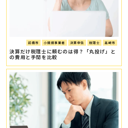
前橋市
小規模事業者
決算申告
税理士
高崎市
決算だけ税理士に頼むのは得？「丸投げ」と
の費用と手間を比較