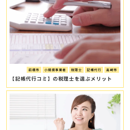
前橋市
小規模事業者
税理士
記帳代行
高崎市
【記帳代行コミ】の税理士を選ぶメリット